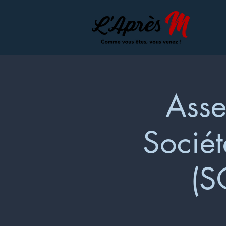
Asse
Sociét
(S