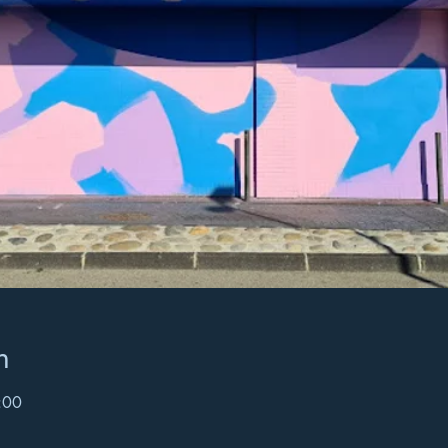
n
:00