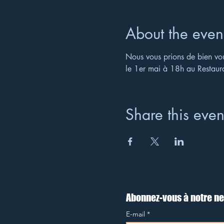
About the even
Nous vous prions de bien voul
le 1er mai à 18h au Restaur
Share this even
Abonnez-vous à notre ne
E-mail