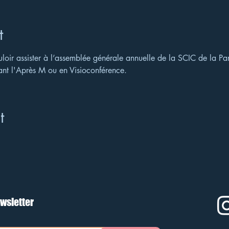
t
oir assister à l’assemblée générale annuelle de la SCIC de la Par
ant l'Après M ou en Visioconférence.
t
wsletter